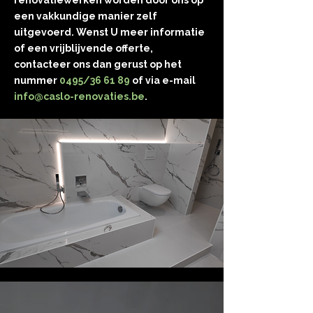
renovatiewerken worden door ons op
een vakkundige manier zelf
uitgevoerd. Wenst U meer informatie
of een vrijblijvende offerte,
contacteer ons dan gerust op het
nummer
0495/36 61 89
of via e-mail
info@caslo-renovaties.be
.