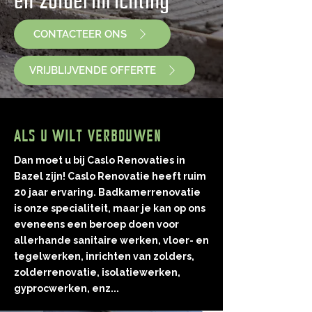
en zolderinrichting
CONTACTEER ONS
VRIJBLIJVENDE OFFERTE
ALS U WILT VERBOUWEN
Dan moet u bij Caslo Renovaties in
Bazel zijn! Caslo Renovatie heeft ruim
20 jaar ervaring. Badkamerrenovatie
is onze specialiteit, maar je kan op ons
eveneens een beroep doen voor
allerhande sanitaire werken, vloer- en
tegelwerken, inrichten van zolders,
zolderrenovatie, isolatiewerken,
gyprocwerken, enz...