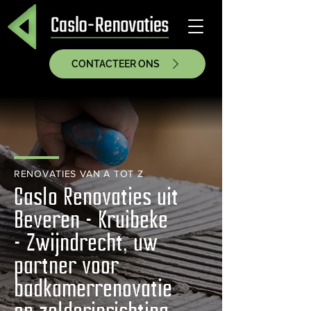
CONTACTEER ONS
RENOVATIES VAN A TOT Z
Caslo Renovaties uit
Beveren - Kruibeke
- Zwijndrecht, uw
partner voor
badkamerrenovatie