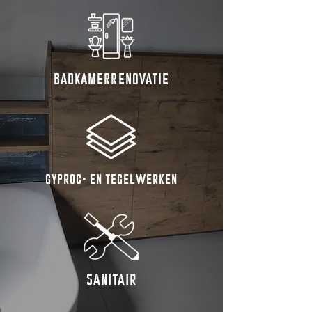
BADKAMERRENOVATIE
GYPROC- EN TEGELWERKEN
SANITAIR